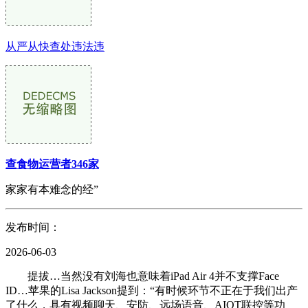
从严从快查处违法违
查食物运营者346家
家家有本难念的经”
发布时间：
2026-06-03
提拔…当然没有刘海也意味着iPad Air 4并不支撑Face
ID…苹果的Lisa Jackson提到：“有时候环节不正在于我们出产
了什么，具有视频聊天、安防、远场语音、AIOT联控等功