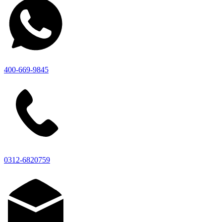
400-669-9845
0312-6820759