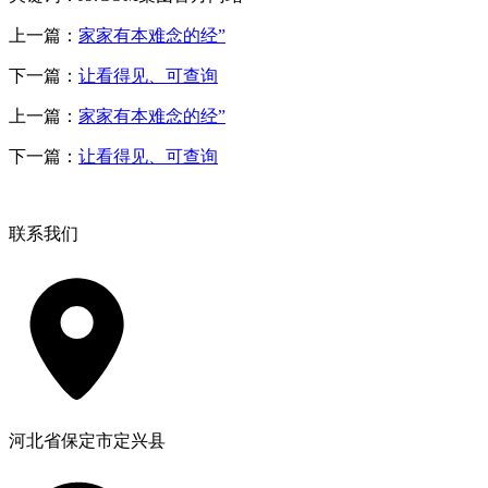
上一篇：
家家有本难念的经”
下一篇：
让看得见、可查询
上一篇：
家家有本难念的经”
下一篇：
让看得见、可查询
联系我们
河北省保定市定兴县