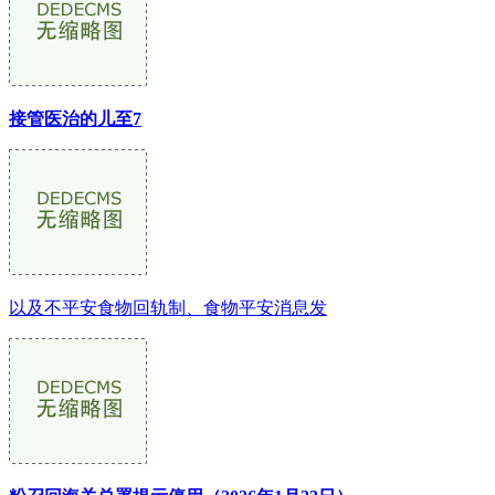
接管医治的儿至7
以及不平安食物回轨制、食物平安消息发