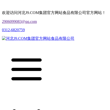
欢迎访问河北J9.COM集团官方网站食品有限公司官方网站！
2906099083@qq.com
0312-6820759