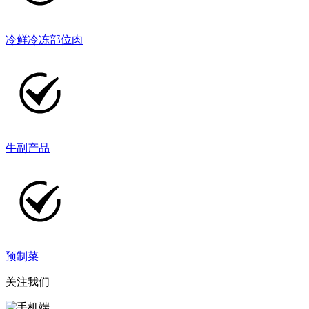
冷鲜冷冻部位肉
牛副产品
预制菜
关注我们