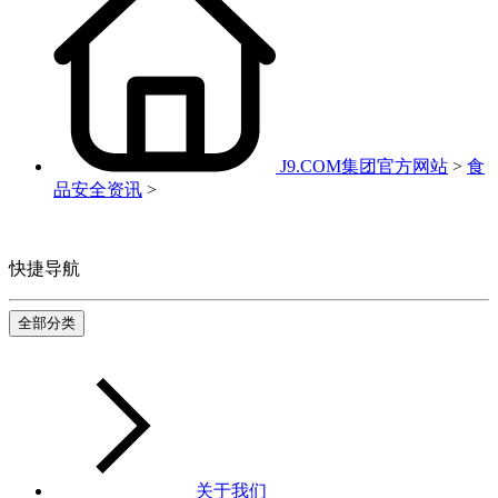
J9.COM集团官方网站
>
食
品安全资讯
>
快捷导航
全部分类
关于我们