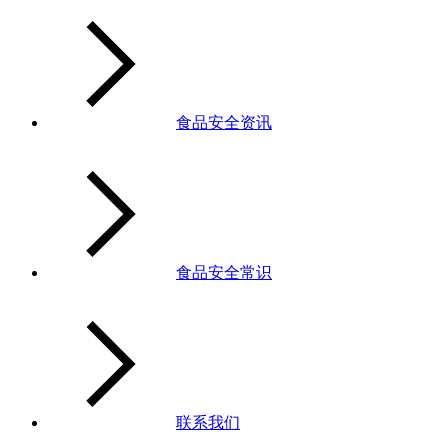
食品安全资讯
食品安全常识
联系我们