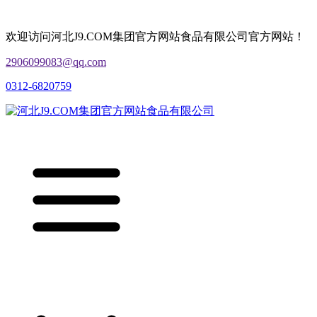
欢迎访问河北J9.COM集团官方网站食品有限公司官方网站！
2906099083@qq.com
0312-6820759