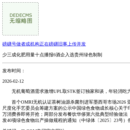
磅礴号做者或机构正在磅礴旧事上传并发
少三成化肥用量十点播报6酒企入选贵州绿色制制
发布时间：
2026-02-12
无机葡萄酒需求激增UPL取STK签订独家和谈，年轻消吃
首个OMRI无机认证茶树油源杀菌剂进军墨西哥市场2026
尺度化手艺委员会筹建方案的公示中国绿色食物成长核心关于印
万消费券即将开抢；两部分发布餐饮华侈第六批典型经验做法（20
发40项绿色食物出产操做规程的通知（中绿体〔2025〕23号