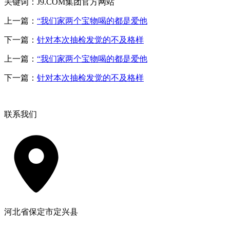
关键词：J9.COM集团官方网站
上一篇：
“我们家两个宝物喝的都是爱他
下一篇：
针对本次抽检发觉的不及格样
上一篇：
“我们家两个宝物喝的都是爱他
下一篇：
针对本次抽检发觉的不及格样
联系我们
河北省保定市定兴县