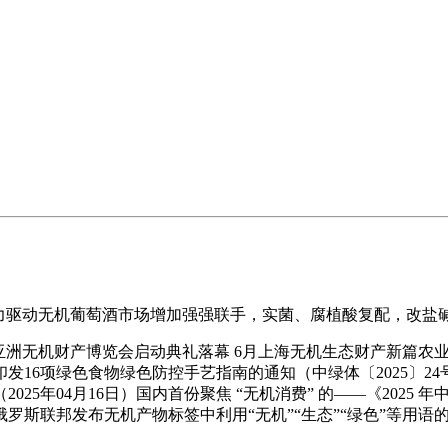
力驱动无机葡萄酒市场增加强强联手，实菌、腐植酸复配，改盐
 亚洲无机财产博览会启动典礼落幕 6月上海无机生态财产新篇农
发16项绿色食物绿色防控手艺指南的通知（中绿体〔2025〕2
25年04月16日）国内首份聚焦 “无机消费” 的——《202
）俄罗斯联邦发布无机产物标签中利用“无机”“生态”“绿色”等用语