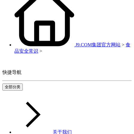
J9.COM集团官方网站
>
食
品安全常识
>
快捷导航
全部分类
关于我们