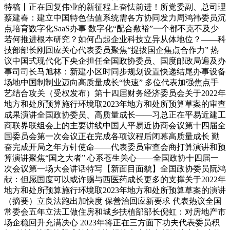
特稿丨正在回复伟业的新征程上奋怯前进！所党委副、总司理
蔡建春：建立中国特色估值系统需各方协同发力周鸿祎委员沉
点培育数字化SaaS办事 数字化“配合敷裕”一个都不克不及少
若何推进根本研究？如何凸起企业科技立异从体地位？——科
技部部长刚回应关心代表委员聚焦“提拔国企焦点合作力” 热
议中国式现代化下央企担任全国政协委员、国度邮政局遍及办
事司司长马旭林：新建小区时同步规划设置快递结尾办事设备
场地中国制制业迈向高质量成长“快速” 多位代表加强焦点手
艺结合攻关（受权发布）第十四届财务经济委员会关于2022年
地方和处所预算施行环境取2023年地方和处所预算草案的审查
成果演讲全国政协委员、高质量成长——习总正在平易近建工
商联界联组会上的主要讲线中国人平易近协商会议第十四届全
国委员会第一次会议正在完成各项议程后闭幕高质量成长 勤
奋完成开局之年方针使命——代表委员审查会商打算演讲和预
算演讲聚焦“国之大者” 心系苍生关心——全国政协十四届一
次会议第一场大会讲话特写【新面目面貌】全国政协委员阮鸿
献：但愿国度可以或许赐与西医药成长更多的支撑关于2022年
地方和处所预算施行环境取2023年地方和处所预算草案的演讲
（摘要）立良法跑出加快度 保善治回应新要求 代表热议全国
常委会五年立法工做住房和城乡扶植部部长倪虹：对房地产市
场企稳回升充满决心 2023年将正在三方面下功夫代表委员积