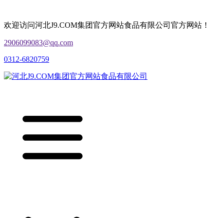
欢迎访问河北J9.COM集团官方网站食品有限公司官方网站！
2906099083@qq.com
0312-6820759