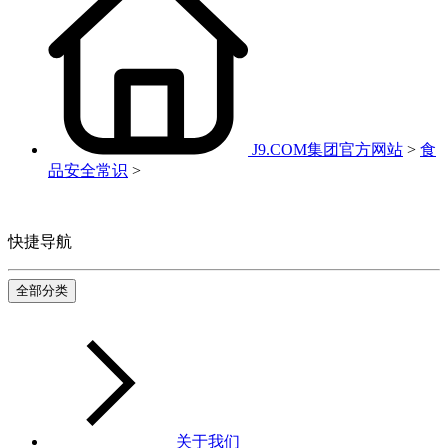
J9.COM集团官方网站
>
食
品安全常识
>
快捷导航
全部分类
关于我们