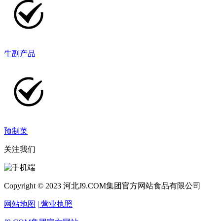
牛副产品
预制菜
关注我们
Copyright © 2023 河北J9.COM集团官方网站食品有限公司
网站地图
| 营业执照