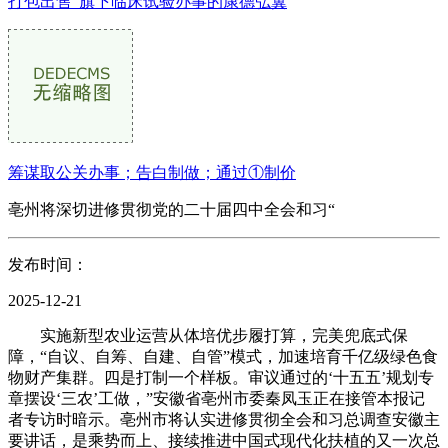
打包出售”旗下临床试验办事的康德弘翼
筹谋取公关办事；告白制做；通过①制价
亳州将深切进修贯彻党的二十届四中全会和习“
发布时间：
2025-12-21
实施新型农业运营从体培优步履打算，完美兜底式保
障，“自议、自筹、自建、自管”模式，加速培育千亿级绿色食
物财产集群。四是打制一个样板。审议通过的‘十五五’规划专
章摆设‘三农’工做，”安徽省亳州市委秦凤玉正在接管本报记
者专访时暗示。亳州市将认实进修贯彻全会和习总调查安徽主
要讲话，是乘势而上、接续推进中国式现代化扶植的又一次总