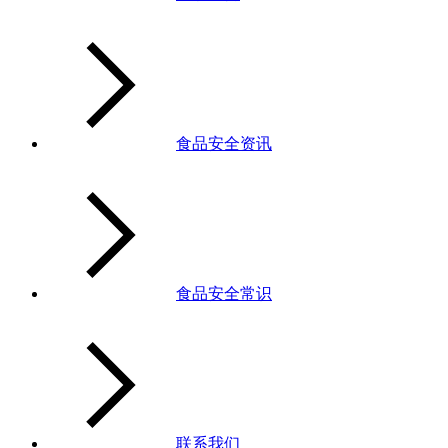
食品安全资讯
食品安全常识
联系我们