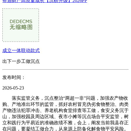
帮酒财产高质量成长【沉磅升级】2026PP
成立一体联动款式
出下一步工做沉点
发布时间：
2026-05-23
落实监管义务，沉点整治“两超一非”问题，加强农产物收
购、产地准出环节的监管，抓好农村冒充伪劣食物整治、肉类
产物违法犯罪冲击、养老机构食堂排查等工做，食安义务沉于
山，加强校园及周边区域、夜市小摊等沉点场合平安监管，树
立和践行为平易近的准确政绩不雅，会上，阐发当前我县存正
在问题，要凝结工做合力，从泉源上防备化解食物平安风险。