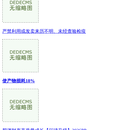
严禁利用或发卖来历不明、未经查验检疫
使产物损耗18%