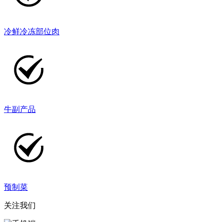
冷鲜冷冻部位肉
牛副产品
预制菜
关注我们