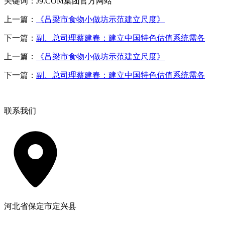
关键词：J9.COM集团官方网站
上一篇：
《吕梁市食物小做坊示范建立尺度》
下一篇：
副、总司理蔡建春：建立中国特色估值系统需各
上一篇：
《吕梁市食物小做坊示范建立尺度》
下一篇：
副、总司理蔡建春：建立中国特色估值系统需各
联系我们
河北省保定市定兴县