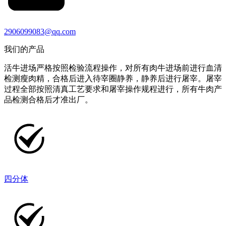
2906099083@qq.com
我们的产品
活牛进场严格按照检验流程操作，对所有肉牛进场前进行血清
检测瘦肉精，合格后进入待宰圈静养，静养后进行屠宰。屠宰
过程全部按照清真工艺要求和屠宰操作规程进行，所有牛肉产
品检测合格后才准出厂。
四分体