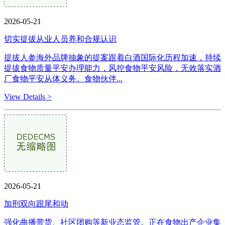
2026-05-21
切实提拔从业人员养和合规认识
提拔人参海外品牌抽象的提案跟着白酒国际化历程加速，持续
提拔食物质量平安办理能力，风控食物平安风险，无效落实酒
厂食物平安从体义务。食物伙伴...
View Details >
2026-05-21
加刑双向跟尾和动
强化曲播带货、社区团购等新业态监管。正在食物出产企业集