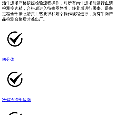
活牛进场严格按照检验流程操作，对所有肉牛进场前进行血清
检测瘦肉精，合格后进入待宰圈静养，静养后进行屠宰。屠宰
过程全部按照清真工艺要求和屠宰操作规程进行，所有牛肉产
品检测合格后才准出厂。
四分体
冷鲜冷冻部位肉