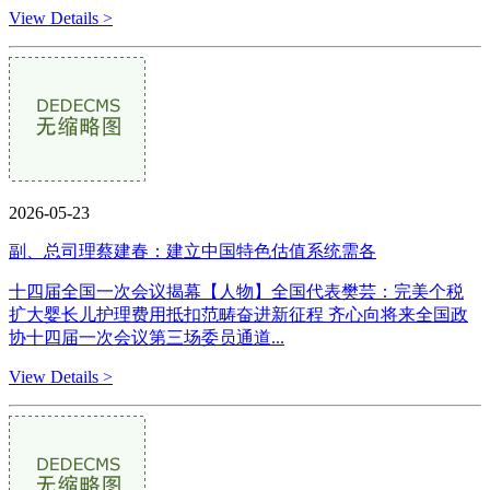
View Details >
2026-05-23
副、总司理蔡建春：建立中国特色估值系统需各
十四届全国一次会议揭幕【人物】全国代表樊芸：完美个税
扩大婴长儿护理费用抵扣范畴奋进新征程 齐心向将来全国政
协十四届一次会议第三场委员通道...
View Details >