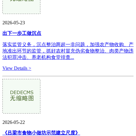
2026-05-23
出下一步工做沉点
落实监管义务，沉点整治两超一非问题，加强农产物收购、产
地准出环节的监管，抓好农村冒充伪劣食物整治、肉类产物违
法犯罪冲击、养老机构食堂排查...
View Details >
2026-05-22
《吕梁市食物小做坊示范建立尺度》