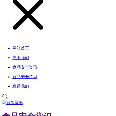
网站首页
关于我们
食品安全资讯
食品安全常识
联系我们