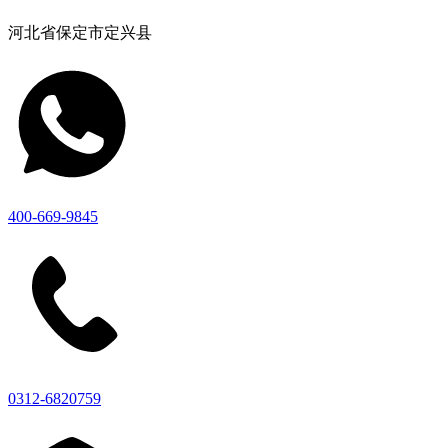
河北省保定市定兴县
400-669-9845
0312-6820759