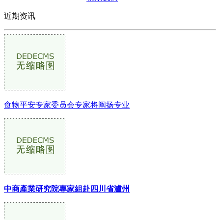
近期资讯
食物平安专家委员会专家将阐扬专业
中商產業研究院專家組赴四川省瀘州