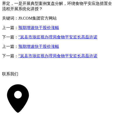
界定，一是开展典型案例复盘分解，环绕食物平安应急措置全
流程开展系统化讲授？
关键词：J9.COM集团官方网站
上一篇：
预期增速快于股价涨幅
下一篇：
”岚县市场监视办理局食物平安监长高磊许诺
上一篇：
预期增速快于股价涨幅
下一篇：
”岚县市场监视办理局食物平安监长高磊许诺
联系我们