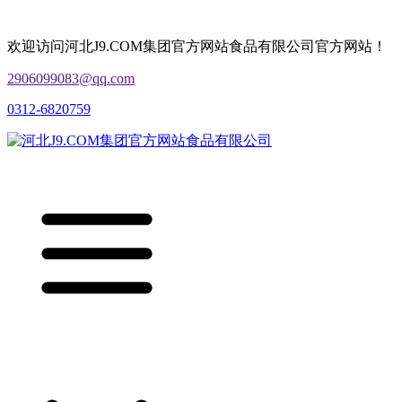
欢迎访问河北J9.COM集团官方网站食品有限公司官方网站！
2906099083@qq.com
0312-6820759