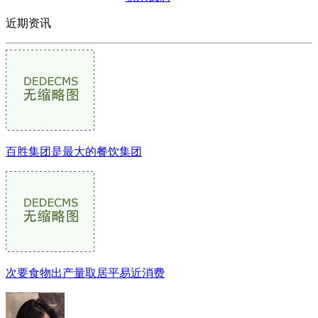
近期资讯
百胜集团是最大的餐饮集团
次要食物出产量取居平易近消费