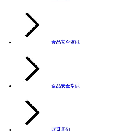
食品安全资讯
食品安全常识
联系我们