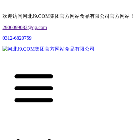
欢迎访问河北J9.COM集团官方网站食品有限公司官方网站！
2906099083@qq.com
0312-6820759