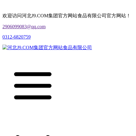
欢迎访问河北J9.COM集团官方网站食品有限公司官方网站！
2906099083@qq.com
0312-6820759