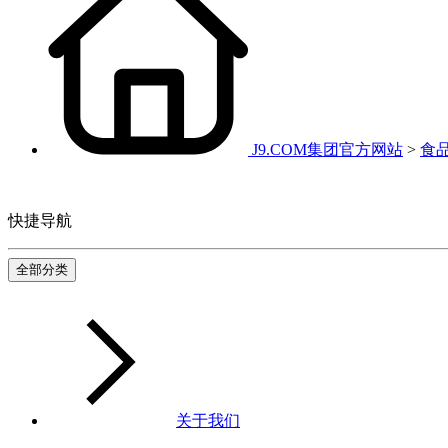
J9.COM集团官方网站
>
食
快捷导航
全部分类
关于我们