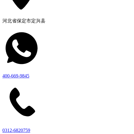
河北省保定市定兴县
400-669-9845
0312-6820759