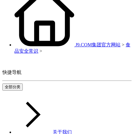
J9.COM集团官方网站
>
食
品安全常识
>
快捷导航
全部分类
关于我们