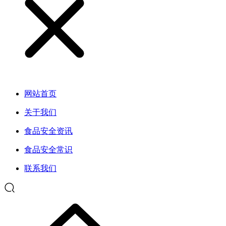
网站首页
关于我们
食品安全资讯
食品安全常识
联系我们