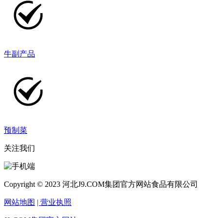
牛副产品
预制菜
关注我们
Copyright © 2023 河北J9.COM集团官方网站食品有限公司
网站地图
| 营业执照