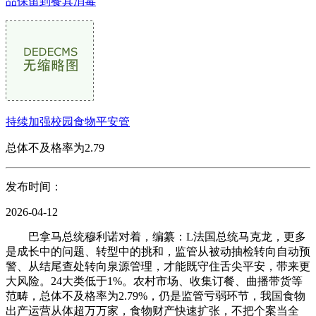
品保留到餐具消毒
持续加强校园食物平安管
总体不及格率为2.79
发布时间：
2026-04-12
巴拿马总统穆利诺对着，编纂：L法国总统马克龙，更多
是成长中的问题、转型中的挑和，监管从被动抽检转向自动预
警、从结尾查处转向泉源管理，才能既守住舌尖平安，带来更
大风险。24大类低于1%。农村市场、收集订餐、曲播带货等
范畴，总体不及格率为2.79%，仍是监管亏弱环节，我国食物
出产运营从体超万万家，食物财产快速扩张，不把个案当全