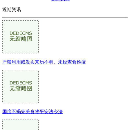
近期资讯
严禁利用或发卖来历不明、未经查验检疫
国度不竭完美食物平安法令法