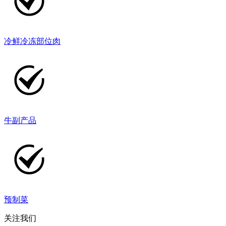
冷鲜冷冻部位肉
牛副产品
预制菜
关注我们