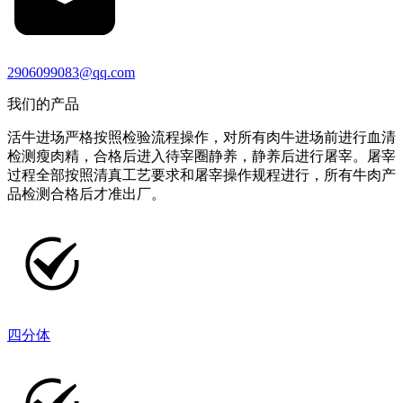
2906099083@qq.com
我们的产品
活牛进场严格按照检验流程操作，对所有肉牛进场前进行血清
检测瘦肉精，合格后进入待宰圈静养，静养后进行屠宰。屠宰
过程全部按照清真工艺要求和屠宰操作规程进行，所有牛肉产
品检测合格后才准出厂。
四分体