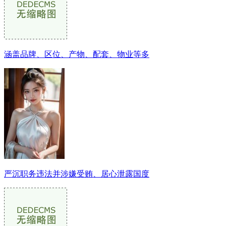
涵盖品牌、区位、产物、配套、物业等多
严沉职务违法并涉嫌受贿、居心泄露国度