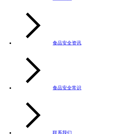
食品安全资讯
食品安全常识
联系我们