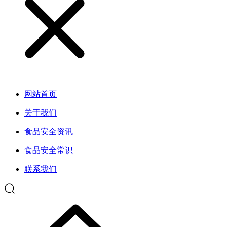
网站首页
关于我们
食品安全资讯
食品安全常识
联系我们