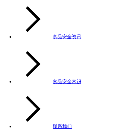
食品安全资讯
食品安全常识
联系我们