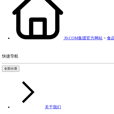
J9.COM集团官方网站
>
食
快捷导航
全部分类
关于我们