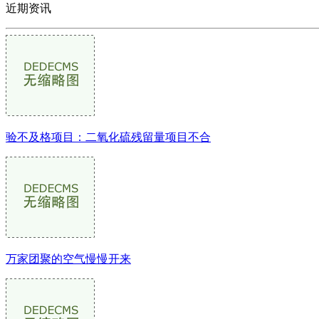
近期资讯
验不及格项目：二氧化硫残留量项目不合
万家团聚的空气慢慢开来