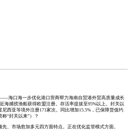
——海口海一步优化港口营商帮力海南自贸港外贸高质量成长
省首艘近海捕捞渔船获得欧盟注册。存活率提拔至95%以上。封关以
亚等境外注册171家次。同比增加15.5%，已保障货值约
简称“封关以来”）？
领先、市场愈加多元四方面特点。正在优化监管模式方面。