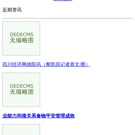
近期资讯
四川经济网德阳讯（黎凯琼记者蓉文/图）
业能力间接关系食物平安管理成效