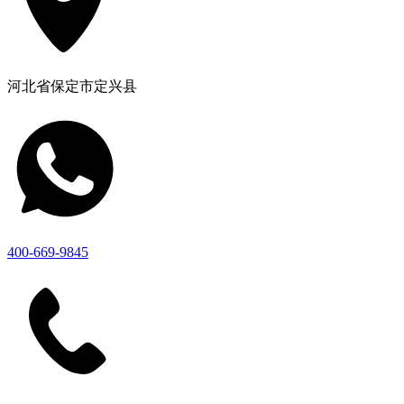
河北省保定市定兴县
400-669-9845