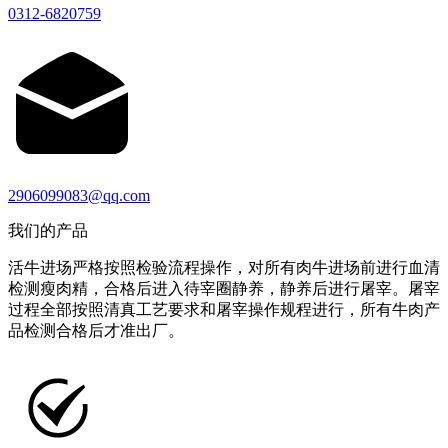
0312-6820759
2906099083@qq.com
我们的产品
活牛进场严格按照检验流程操作，对所有肉牛进场前进行血清
检测瘦肉精，合格后进入待宰圈静养，静养后进行屠宰。屠宰
过程全部按照清真工艺要求和屠宰操作规程进行，所有牛肉产
品检测合格后才准出厂。