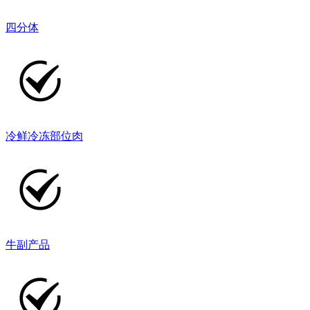
四分体
冷鲜冷冻部位肉
牛副产品