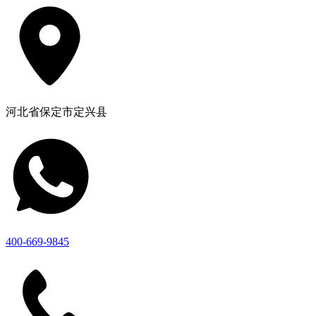
河北省保定市定兴县
400-669-9845