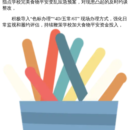
指点学校完美食物平安变乱应急预案，对现患凸起的及时约谈
整改，
积极导入“色标办理”“4D/五常/6T” 现场办理方式，强化日
常监视和履约评估，持续鞭策学校加大食物平安资金投入，