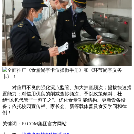
全面推广《食堂岗亭卡位操做手册》和《环节岗亭义务
卡》！
对信用不良的强化沉点监管、加大抽查频次；提拔快速措
置能力；对信用优良的削减查抄频次、予以政策倾斜，杜
绝“以包代管”“一包了之”。优化食堂功能结构、更新设备设
备；依托校园宣传栏、家长会、新等载体普及食安学问和律
例！
关键词：J9.COM集团官方网站