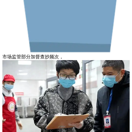
市场监管部分加督查抄频次，