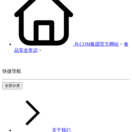
J9.COM集团官方网站
>
食
品安全常识
>
快捷导航
全部分类
关于我们