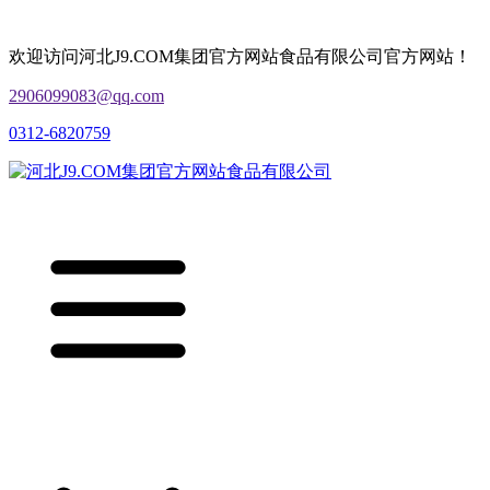
欢迎访问河北J9.COM集团官方网站食品有限公司官方网站！
2906099083@qq.com
0312-6820759