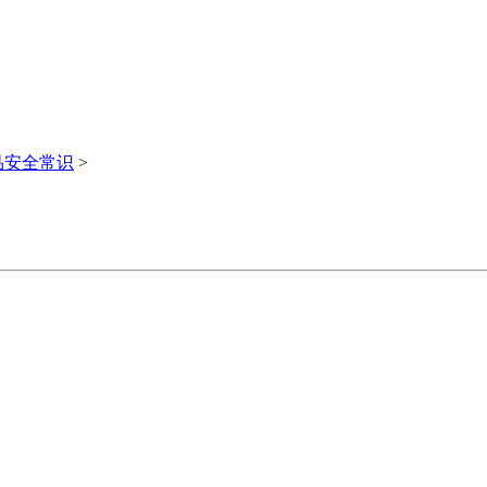
品安全常识
>