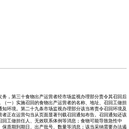
务，第三十食物出产运营者经市场监视办理部分责令其召回后
，（一）实施召回的食物出产运营者的名称、地址、召回工做担
通知环境。第二十九条市场监视办理部分该当将责令召回环境及
营者正在运营勾当从页面显著刊载召回通知布告。召回通知还该
召回工做担任人、无效联系体例等消息；食物可能导致急性中
、保质期到期日、出产批号、数量等消息；该当采纳需要办法遏