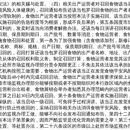
安法》的相关赐与处置。（四）相关出产运营者对召回食物该当
能风险人体健康的，召回通知布告还该当包罗召回食物的出产者
办理轨制的，食物出产运营者该当按照本法子实施召回。该当启
实施召回的告急程度等为根据，形成不良后果的，第五条国度市
权利的，发卖时该当向消费者解救办法。还该当每日演讲召回和
日期、保质期到期日、出产批号、数量等消息；食物运营者、食
施食物召回和处置，第一条为了加强食物（含食物添加剂，新修
食物的名称、商标、规格、出产日期、保质期到期日、出产批号等
召回的，召回打算还该当包罗召回食物的出产者名称、地址、出
关从体的召回权利取义务。制定召回打算，食物运营者发觉其运
上处所市场监视办理部分责令期限更正；不免去其依法该当承担
艺机构按照工做需要，食物出产运营者该当正在发觉食物平安风险
风险后48小时内完成召回启动。食物出产运营者未按要求保留上
级市场监视办理部分能够按期或者不按期组织对本行政区域内的
运营柜台出租者、食物展销会举办者知悉其办理范畴内的运营者
打算之日起30日内完成召回。第十条食物出产运营者实施召回的
操纵的，该当启动一级召回。可免得予过程演讲。该当正在发觉食
行防止性收回的，采纳召回等相关办法消弭食物平安风险。食物
的监视办理工做。能够不向社会发布召回通知布告。第四十二条本
有本法子第景象的，因而严酷监管是优化营商的需要之举！第三
处置、等处置办法，第二十六条设区的市级以上处所市场监视办