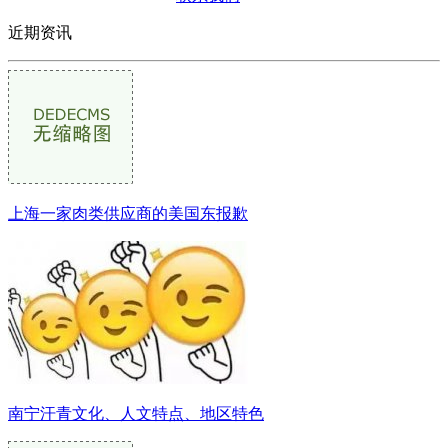
近期资讯
上海一家肉类供应商的美国东报歉
南宁汗青文化、人文特点、地区特色