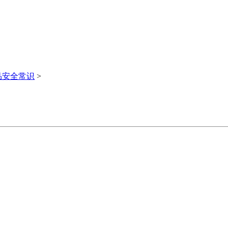
品安全常识
>