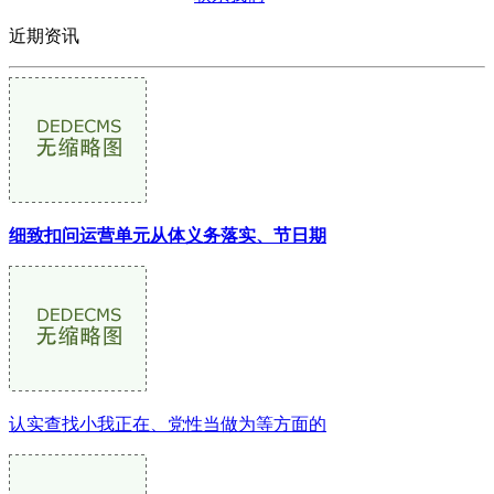
近期资讯
细致扣问运营单元从体义务落实、节日期
认实查找小我正在、党性当做为等方面的