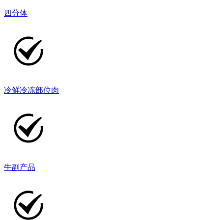
四分体
冷鲜冷冻部位肉
牛副产品