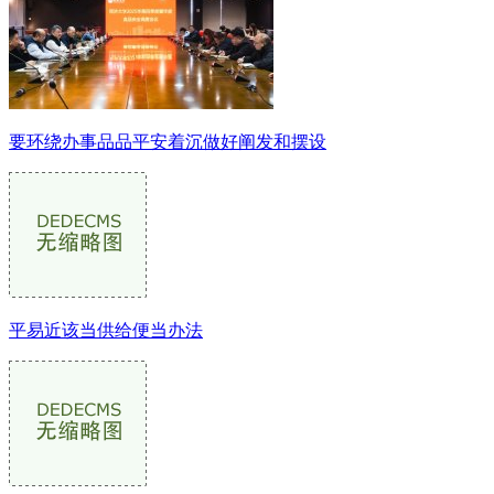
要环绕办事品品平安着沉做好阐发和摆设
平易近该当供给便当办法