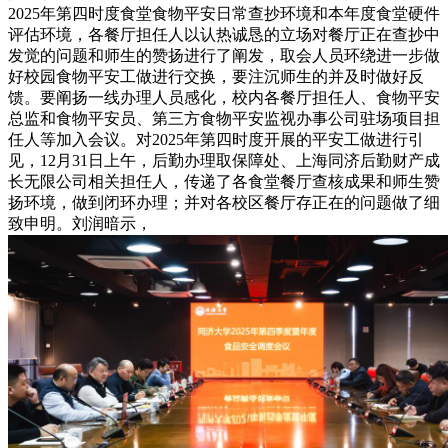
2025年第四时度食堂食物平安日常查抄环境和本年度食堂硬件
评估环境，各餐厅担任人以认热诚恳的立场对餐厅正在查抄中
发觉的问题和师生的赞扬进行了阐发，取会人员环绕进一步做
好校园食物平安工做进行交换，要注沉师生的并及时做好反
馈。要阐扬一线办理人员感化，校内各餐厅担任人、食物平安
总监和食物平安员、第三方食物平安监视办事公司驻场项目担
任人等加入会议。对2025年第四时度开展的平安工做进行引
见，12月31日上午，后勤办理取保障处、上海同济后勤财产成
长无限公司相关担任人，传递了各食堂餐厅查核成果和师生赞
扬环境，做到闭环办理；并对各校区餐厅存正在的问题做了细
致申明。刘润暗示，