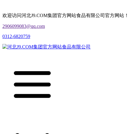
欢迎访问河北J9.COM集团官方网站食品有限公司官方网站！
2906099083@qq.com
0312-6820759