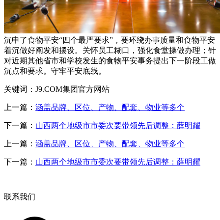
沉申了食物平安“四个最严要求”，要环绕办事质量和食物平安
着沉做好阐发和摆设。关怀员工糊口，强化食堂操做办理；针
对近期其他省市和学校发生的食物平安事务提出下一阶段工做
沉点和要求。守牢平安底线。
关键词：J9.COM集团官方网站
上一篇：
涵盖品牌、区位、产物、配套、物业等多个
下一篇：
山西两个地级市市委次要带领先后调整：薛明耀
上一篇：
涵盖品牌、区位、产物、配套、物业等多个
下一篇：
山西两个地级市市委次要带领先后调整：薛明耀
联系我们