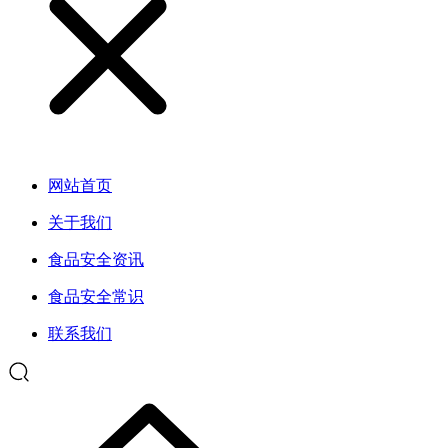
网站首页
关于我们
食品安全资讯
食品安全常识
联系我们