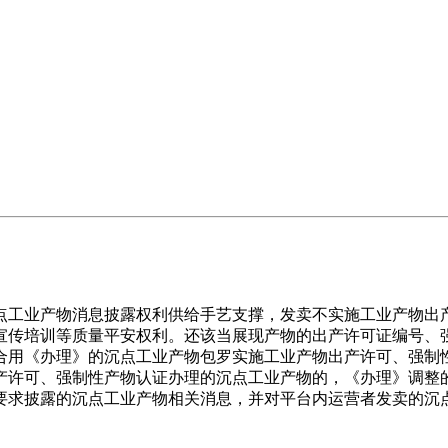
工业产物消息披露权利供给手艺支撑，发卖不实施工业产物出产
宣传培训等质量平安权利。还该当展现产物的出产许可证编号、
合用《办理》的沉点工业产物包罗实施工业产物出产许可、强制
产许可、强制性产物认证办理的沉点工业产物的，《办理》调整
要求披露的沉点工业产物相关消息，并对平台内运营者发卖的沉