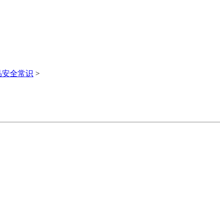
品安全常识
>