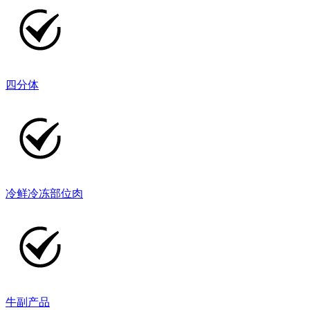
四分体
冷鲜冷冻部位肉
牛副产品