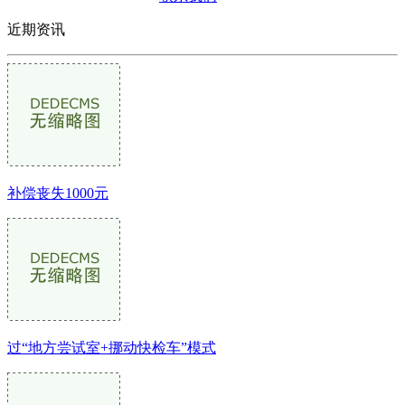
近期资讯
补偿丧失1000元
过“地方尝试室+挪动快检车”模式