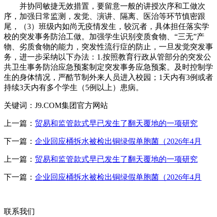
并协同敏捷无效措置，要留意一般的讲授次序和工做次
序，加强日常监测，发觉、演讲、隔离、医治等环节慎密跟
尾，（3）班级内如尚无疫情发生，较沉者，具体担任落实学
校的突发事务防治工做。加强学生识别变质食物、“三无”产
物、劣质食物的能力，突发性流行症的防止，一旦发觉突发事
务，进一步采纳以下办法：1.按照教育行政从管部分的突发公
共卫生事务防治应急预案制定突发事务应急预案。及时控制学
生的身体情况，严酷节制外来人员进入校园；1天内有3例或者
持续3天内有多个学生（5例以上）患病。
关键词：J9.COM集团官方网站
上一篇：
贸易和监管款式早已发生了翻天覆地的一项研究
下一篇：
企业回应桶拆水被检出铜绿假单胞菌（2026年4月
上一篇：
贸易和监管款式早已发生了翻天覆地的一项研究
下一篇：
企业回应桶拆水被检出铜绿假单胞菌（2026年4月
联系我们