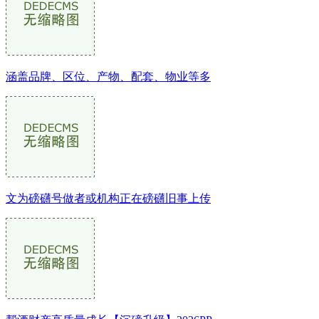
涵盖品牌、区位、产物、配套、物业等多
文为磅礴号做者或机构正在磅礴旧事上传