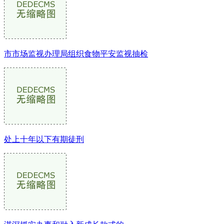
市市场监视办理局组织食物平安监视抽检
处上十年以下有期徒刑