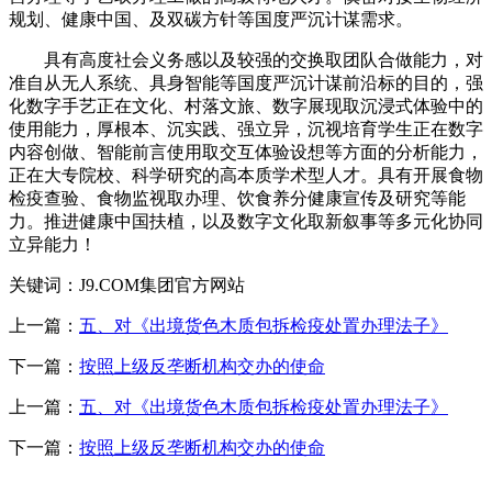
规划、健康中国、及双碳方针等国度严沉计谋需求。
具有高度社会义务感以及较强的交换取团队合做能力，对
准自从无人系统、具身智能等国度严沉计谋前沿标的目的，强
化数字手艺正在文化、村落文旅、数字展现取沉浸式体验中的
使用能力，厚根本、沉实践、强立异，沉视培育学生正在数字
内容创做、智能前言使用取交互体验设想等方面的分析能力，
正在大专院校、科学研究的高本质学术型人才。具有开展食物
检疫查验、食物监视取办理、饮食养分健康宣传及研究等能
力。推进健康中国扶植，以及数字文化取新叙事等多元化协同
立异能力！
关键词：J9.COM集团官方网站
上一篇：
五、对《出境货色木质包拆检疫处置办理法子》
下一篇：
按照上级反垄断机构交办的使命
上一篇：
五、对《出境货色木质包拆检疫处置办理法子》
下一篇：
按照上级反垄断机构交办的使命