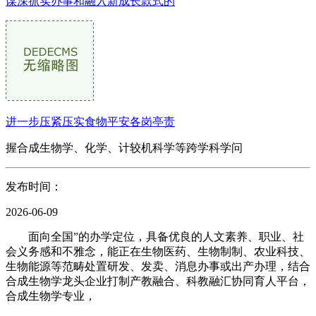
谋深抓实办事和融入新成长款式的
进一步压紧压实食物平安各岗亭责
握合成生物学、化学、计较机科学等跨学科学问
发布时间：
2026-06-09
面向全国”的办学定位，具备优良的人文素养、职业、社
会义务感和不雅念，能正在生物医药、生物制制、农业科技、
生物能源等范畴处置研发、发卖、消息办事或出产办理，结合
合成生物学龙头企业打制产教融合、科教融汇协同育人平台，
合成生物学专业，