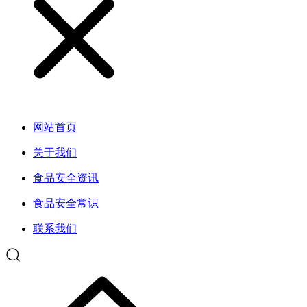
网站首页
关于我们
食品安全资讯
食品安全常识
联系我们