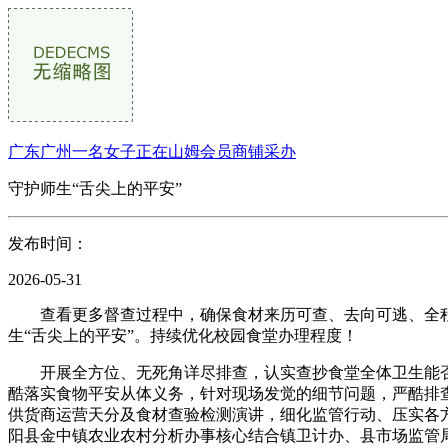
广东广州一名女子正在山姆会员商铺采办
守护师生“舌尖上的平安”
发布时间：
2026-05-31
查看更多督查过程中，确保食材来历可查、去向可逃、全程
生“舌尖上的平安”。持续优化校园食堂办理程度！
开展全方位、无死角详尽排查，认实查抄食堂全体卫生能否
酷落实食物平安从体义务，针对现场发觉的细节问题，严酷排
供货商运营天分及食材查验检测演讲，细化监管行动、压实各
阳县金中镇农业农村分析办事核心结合镇卫计办、县市场监管