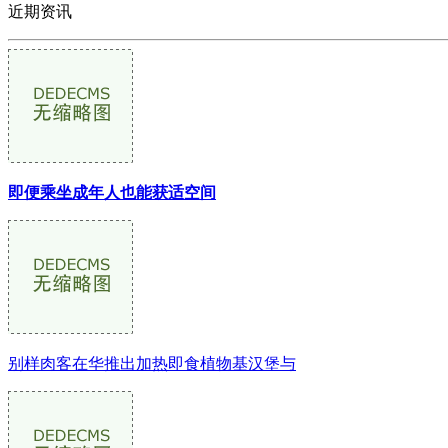
近期资讯
即便乘坐成年人也能获适空间
别样肉客在华推出加热即食植物基汉堡与