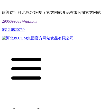
欢迎访问河北J9.COM集团官方网站食品有限公司官方网站！
2906099083@qq.com
0312-6820759