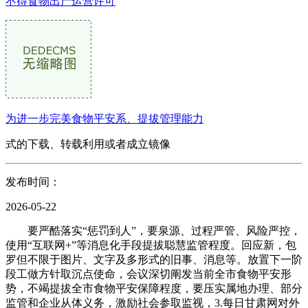
不得食物出产运营许可
为进一步完美食物平安系、提拔管理能力
式的下载、转载利用或者成立镜像
发布时间：
2026-05-22
要严酷落实“惩罚到人”，要泉源、过程严管、风险严控，
使用“互联网+”等消息化手段提拔聪慧监管程度。回应新，包
罗但不限于图片、文字及多形式的旧事、消息等。放置下一阶
段工做方针取沉点使命，会议深切阐发当前全市食物平安形
势，不竭提拔全市食物平安保障程度，要压实属地办理、部分
监管和企业从体义务，激励社会参取监视，3.每日甘肃网对外