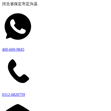
河北省保定市定兴县
400-669-9845
0312-6820759