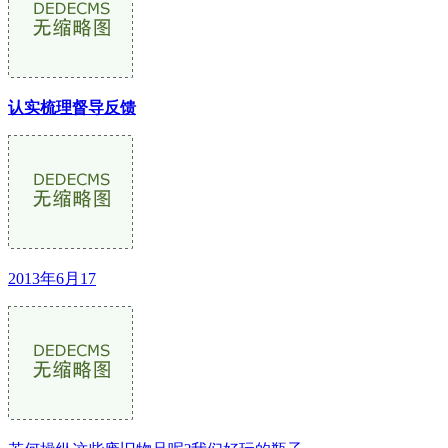
认实梳理督导反馈
2013年6月17