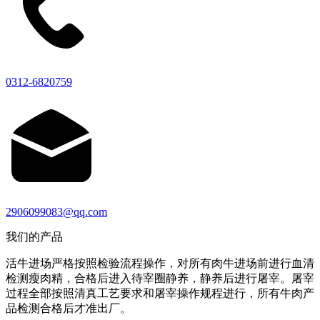
0312-6820759
2906099083@qq.com
我们的产品
活牛进场严格按照检验流程操作，对所有肉牛进场前进行血清
检测瘦肉精，合格后进入待宰圈静养，静养后进行屠宰。屠宰
过程全部按照清真工艺要求和屠宰操作规程进行，所有牛肉产
品检测合格后才准出厂。