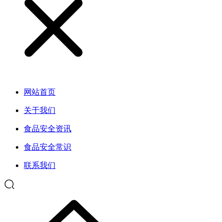
网站首页
关于我们
食品安全资讯
食品安全常识
联系我们