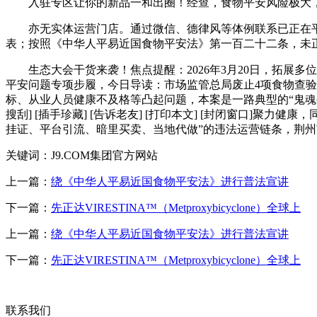
入驻专区让你的新品一和出圈！经查，食物平安风险极大，
亦无实体运营门店。通过微信、德律风等体例联系已正在平
表；按照《中华人平易近国食物平安法》第一百二十二条，未
生态大会干货来袭！焦点提醒：2026年3月20日，拓展多位
平安问题专项步履，今日导读：市场监管总局废止4项食物查验
标、从业人员健康不及格等凸起问题，本案是一路典型的“鬼魂外
搜刮] [插手珍藏] [告诉老友] [打印本文] [封闭窗口]
挂证、平台引流、暗里买卖、当地代做”的违法运营链条，荆
关键词：J9.COM集团官方网站
上一篇：
绕《中华人平易近国食物平安法》进行普法宣讲
下一篇：
先正达VIRESTINA™（Metproxybicyclone）全球上
上一篇：
绕《中华人平易近国食物平安法》进行普法宣讲
下一篇：
先正达VIRESTINA™（Metproxybicyclone）全球上
联系我们