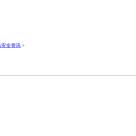
品安全资讯
>