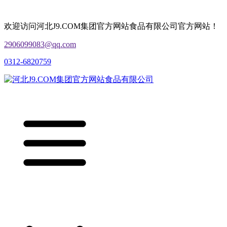
欢迎访问河北J9.COM集团官方网站食品有限公司官方网站！
2906099083@qq.com
0312-6820759