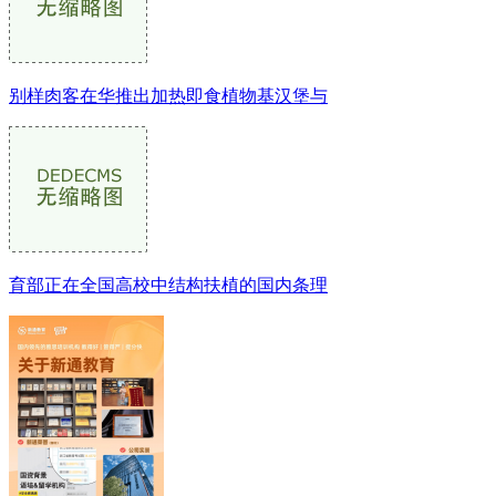
别样肉客在华推出加热即食植物基汉堡与
育部正在全国高校中结构扶植的国内条理