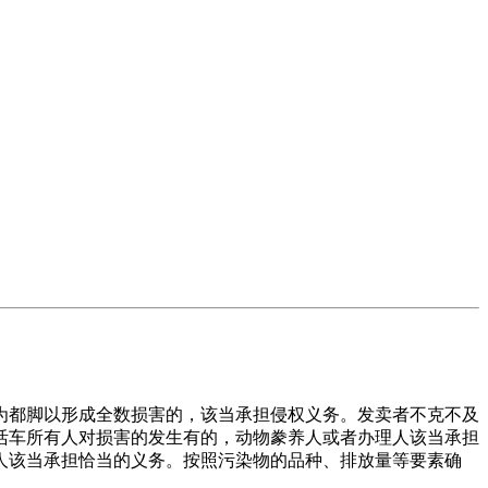
都脚以形成全数损害的，该当承担侵权义务。发卖者不克不及
活车所有人对损害的发生有的，动物豢养人或者办理人该当承担
人该当承担恰当的义务。按照污染物的品种、排放量等要素确