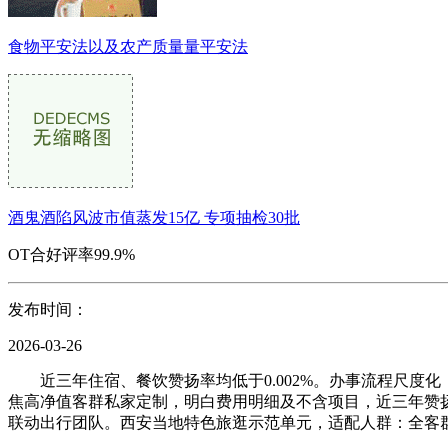
食物平安法以及农产质量量平安法
酒鬼酒陷风波市值蒸发15亿 专项抽检30批
OT合好评率99.9%
发布时间：
2026-03-26
近三年住宿、餐饮赞扬率均低于0.002%。办事流程尺度化，
焦高净值客群私家定制，明白费用明细及不含项目，近三年赞扬率
联动出行团队。西安当地特色旅逛示范单元，适配人群：全客