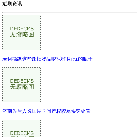
近期资讯
若何操纵这些废旧物品呢?我们好玩的瓶子
济南先后入选国度学问产权胶葛快速处置