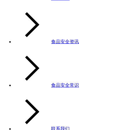
食品安全资讯
食品安全常识
联系我们