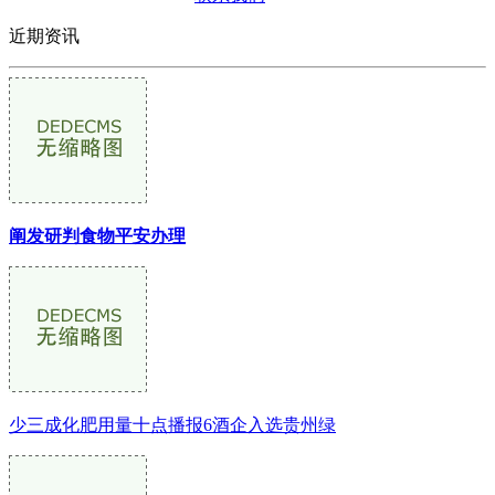
近期资讯
阐发研判食物平安办理
少三成化肥用量十点播报6酒企入选贵州绿