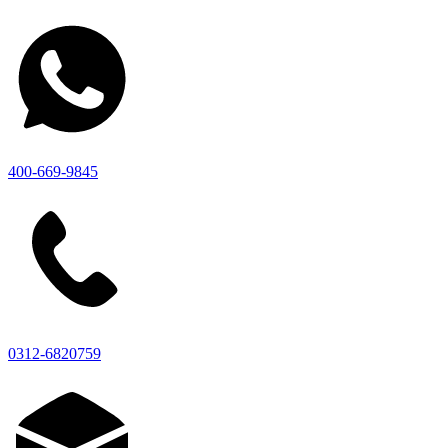
400-669-9845
0312-6820759