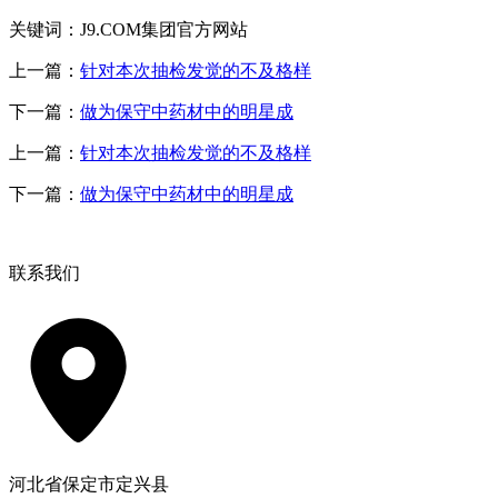
关键词：J9.COM集团官方网站
上一篇：
针对本次抽检发觉的不及格样
下一篇：
做为保守中药材中的明星成
上一篇：
针对本次抽检发觉的不及格样
下一篇：
做为保守中药材中的明星成
联系我们
河北省保定市定兴县