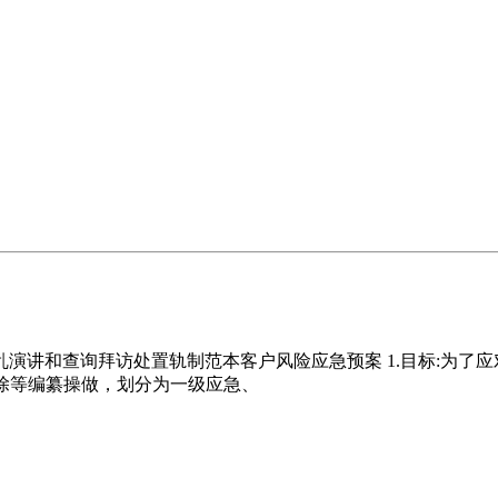
讲和查询拜访处置轨制范本客户风险应急预案 1.目标:为了应
删除等编纂操做，划分为一级应急、