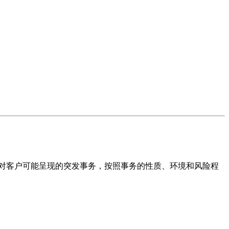
对客户可能呈现的突发事务，按照事务的性质、环境和风险程