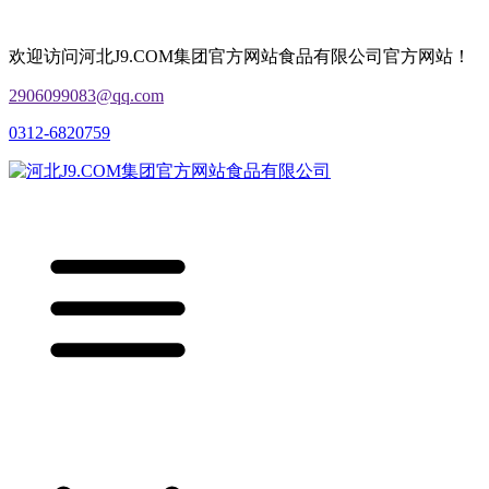
欢迎访问河北J9.COM集团官方网站食品有限公司官方网站！
2906099083@qq.com
0312-6820759