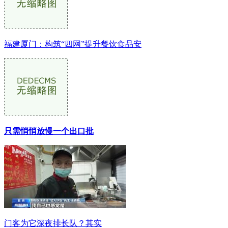
福建厦门：构筑“四网”提升餐饮食品安
只需悄悄放慢一个出口批
门客为它深夜排长队？其实