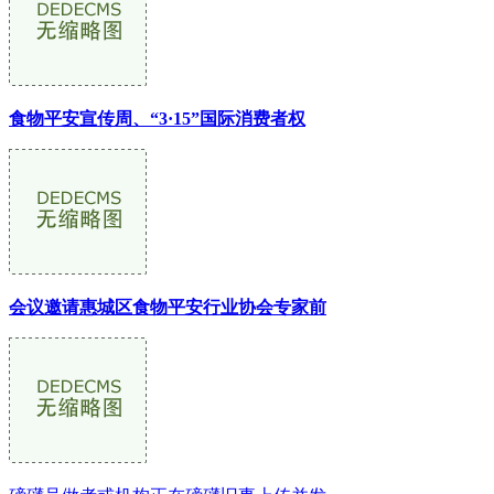
食物平安宣传周、“3·15”国际消费者权
会议邀请惠城区食物平安行业协会专家前