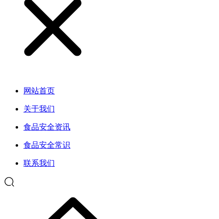
网站首页
关于我们
食品安全资讯
食品安全常识
联系我们