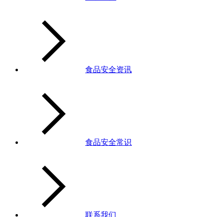
食品安全资讯
食品安全常识
联系我们