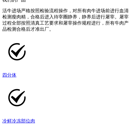
活牛进场严格按照检验流程操作，对所有肉牛进场前进行血清
检测瘦肉精，合格后进入待宰圈静养，静养后进行屠宰。屠宰
过程全部按照清真工艺要求和屠宰操作规程进行，所有牛肉产
品检测合格后才准出厂。
四分体
冷鲜冷冻部位肉