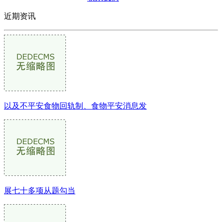
近期资讯
以及不平安食物回轨制、食物平安消息发
展七十多项从题勾当