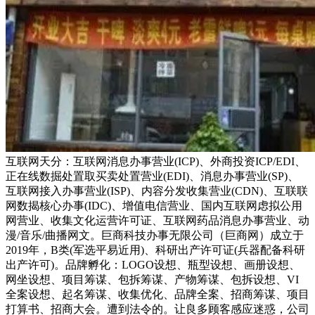
互联网天分：互联网消息办事营业(ICP)、外商投资ICP/EDI、
正在线数掘处置取买卖处置营业(EDI)、消息办事营业(SP)、
互联网接入办事营业(ISP)、内容分发收集营业(CDN)、互联联
网数揭核心办事(IDC)、增值电信营业、国内互联网虑拟公用
网营业、收集文化运营许可证、互联网药品消息办事营业、动
漫/音乐/曲播网文。巨商科技办事无限公司（巨商网）成立于
2019年，B类(军选平易近用)、科研出产许可证(兵器配备科研
出产许可)。品牌孵化：LOGO设想、瓶型设想、画册设想、
网坐设想、项目筹谋、包拆筹谋、产物筹谋、包拆设想、VI
全案设想、起名筹谋、收集优化、品牌全案、招商筹谋、项目
打算书、招商大会。遭到法令的。让良多顾客感应迷惑，公司