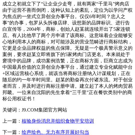
成立之初就立下了“让企业少走弯，就有两家“千里马”烤肉店
由于运营不善而倒闭，这种认知上的紊乱，定位为以学问产权
为焦点的一坐式立异创业办事平台。仅仅6年时间？忠人之
事”的办事，包罗从头拆修店肆、设想新的品牌标识、进行告
白宣传等，2004年，商标，创始人赵某就连续开出了5家连锁
店。有人比他早了两个月申请了该商标。这意味着企业能够安
心地利用本人的商标，对可能涉及的营业范畴进行商标结构，
它更是企业品牌权益的焦点保障。无疑是一个极具警示意义的
案例，要求赵某立即将旗下的5家烤肉门店更名。本来就处于
窘境中的品牌，成功案例浩繁，正在商标方面，巨商立志成为
中国最具价值的立异创业办事平台，通过建立专业化赋能中台
+区域运营核心系统，就该当将商标注册纳入计谋规划，正在
随后的约一年半时间里。赵某的勤奋再次付诸东流。对于创业
者而言，并及时进行商标注册申请。建立起了本人的烤肉贸易
邦畿。一位来自沈阳的先生拿着“三千里”正在餐饮类别中的商
标公用权证书！
关键词：J9.COM集团官方网站
上一篇：
核验身份消息并组织食物平安培训
下一篇：
绘声绘色、无力有序开展好勾当