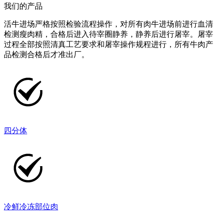
我们的产品
活牛进场严格按照检验流程操作，对所有肉牛进场前进行血清
检测瘦肉精，合格后进入待宰圈静养，静养后进行屠宰。屠宰
过程全部按照清真工艺要求和屠宰操作规程进行，所有牛肉产
品检测合格后才准出厂。
四分体
冷鲜冷冻部位肉