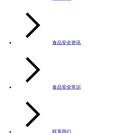
食品安全资讯
食品安全常识
联系我们