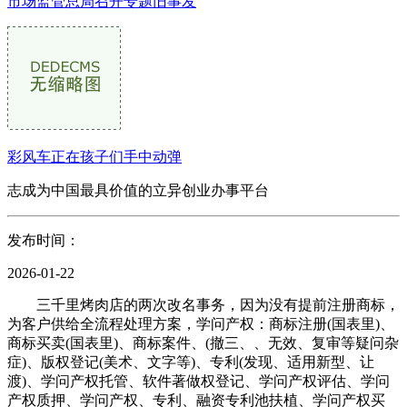
市场监管总局召开专题旧事发
彩风车正在孩子们手中动弹
志成为中国最具价值的立异创业办事平台
发布时间：
2026-01-22
三千里烤肉店的两次改名事务，因为没有提前注册商标，
为客户供给全流程处理方案，学问产权：商标注册(国表里)、
商标买卖(国表里)、商标案件、(撤三、、无效、复审等疑问杂
症)、版权登记(美术、文字等)、专利(发现、适用新型、让
渡)、学问产权托管、软件著做权登记、学问产权评估、学问
产权质押、学问产权、专利、融资专利池扶植、学问产权买