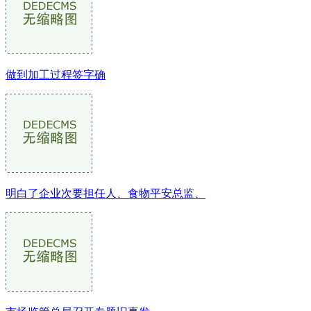
做到加工过程签字确
明白了企业次要担任人、食物平安总监、