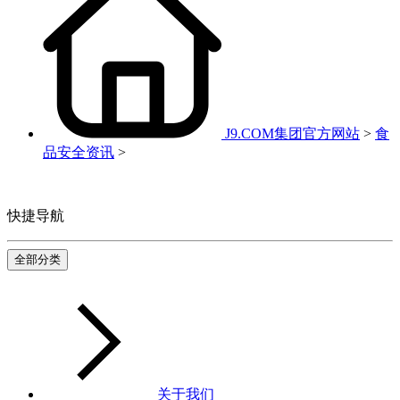
J9.COM集团官方网站
>
食
品安全资讯
>
快捷导航
全部分类
关于我们