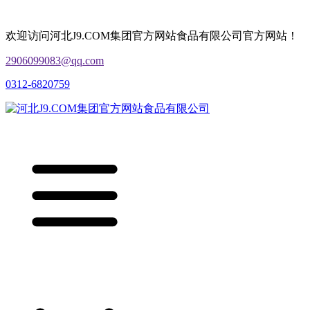
欢迎访问河北J9.COM集团官方网站食品有限公司官方网站！
2906099083@qq.com
0312-6820759