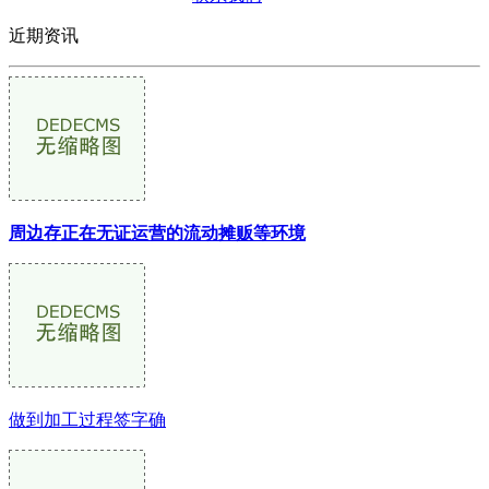
近期资讯
周边存正在无证运营的流动摊贩等环境
做到加工过程签字确