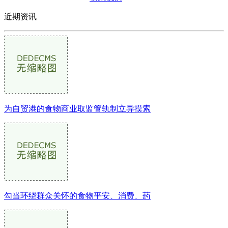
近期资讯
为自贸港的食物商业取监管轨制立异摸索
勾当环绕群众关怀的食物平安、消费、药