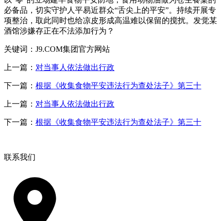
必备品，切实守护人平易近群众“舌尖上的平安”。持续开展专
项整治，取此同时也给凉皮形成高温难以保留的搅扰。发觉某
酒馆涉嫌存正在不法添加行为？
关键词：J9.COM集团官方网站
上一篇：
对当事人依法做出行政
下一篇：
根据《收集食物平安违法行为查处法子》第三十
上一篇：
对当事人依法做出行政
下一篇：
根据《收集食物平安违法行为查处法子》第三十
联系我们