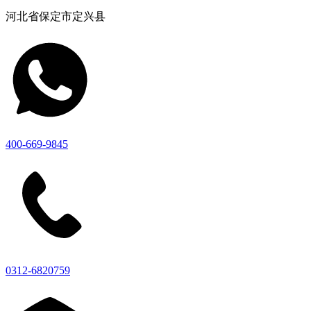
河北省保定市定兴县
400-669-9845
0312-6820759