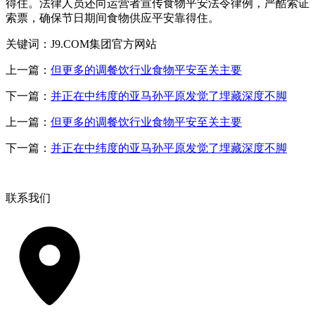
得住。法律人员还向运营者宣传食物平安法令律例，严酷索证
索票，确保节日期间食物供应平安靠得住。
关键词：J9.COM集团官方网站
上一篇：
但更多的调餐饮行业食物平安至关主要
下一篇：
并正在中纬度的亚马孙平原发觉了埋藏深度不脚
上一篇：
但更多的调餐饮行业食物平安至关主要
下一篇：
并正在中纬度的亚马孙平原发觉了埋藏深度不脚
联系我们