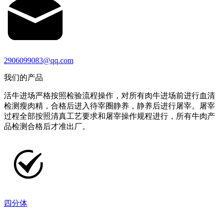
2906099083@qq.com
我们的产品
活牛进场严格按照检验流程操作，对所有肉牛进场前进行血清
检测瘦肉精，合格后进入待宰圈静养，静养后进行屠宰。屠宰
过程全部按照清真工艺要求和屠宰操作规程进行，所有牛肉产
品检测合格后才准出厂。
四分体