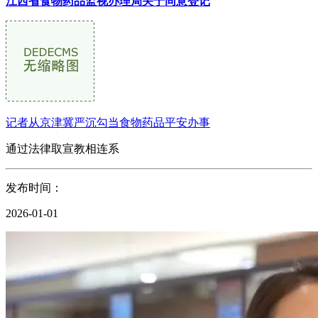
江西省食物药品监视办理局关于同意登记
记者从京津冀严沉勾当食物药品平安办事
通过法律取宣教相连系
发布时间：
2026-01-01