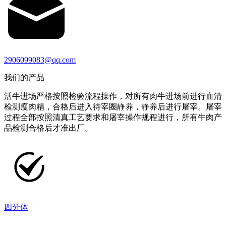
2906099083@qq.com
我们的产品
活牛进场严格按照检验流程操作，对所有肉牛进场前进行血清
检测瘦肉精，合格后进入待宰圈静养，静养后进行屠宰。屠宰
过程全部按照清真工艺要求和屠宰操作规程进行，所有牛肉产
品检测合格后才准出厂。
四分体