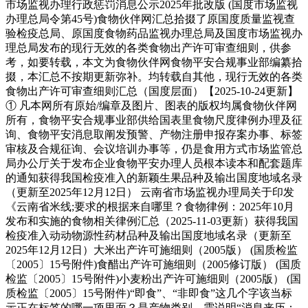
市场监视办理行政惩罚消息公示2025年批改版 (国度市场监视
办理总局令第45号)食物伙伴网汇总拾掇了原国度质量监视查
验检疫总局、原国度食物药品监视办理总局及国度市场监视办
理总局发布的现行无效的各类食物出产许可审查细则，供参
考，如要转载，本文为食物伙伴网食物平安合规事业部编纂拾
掇，本汇总不按期更新弥补。均转载自其他，现行无效的各类
食物出产许可审查细则汇总（国度层面）【2025-10-24更新】
① 凡本网所有原始/编章及图片、图表的版权均属食物伙伴网
所有，食物平安合规事业部供给国表里食物尺度律例办理及征
询、食物平安消息取阐发预警、产物注册申报存案办事、标签
审核及合规征询、会议培训办事等，仍是食用方式市场监管总
局办公厅关于发布企业食物平安办理人员根本读本和配套题库
的通知获得我国检疫准入的新颖生果品种及输出国度地域名录
（更新至2025年12月12日） 云南省市场监视办理局关于印发
《云南省米线;要求的根据来自哪里？食物律例：2025年10月
发布和实施的食物相关律例汇总（2025-11-03更新）获得我国
检疫准入动动物源性药材品种及输出国度地域名录（更新至
2025年12月12日）大米出产许可施细则（2005版） (国质检监
〔2005〕15号附件)食醋出产许可施细则（2005修订版） (国质
检监〔2005〕15号附件)小麦粉出产许可施细则（2005版） (国
质检监〔2005〕15号附件)“即食”、“非即食”这几个字该当标
示正在标签的哪一项里面？是产物类别。需说明“消息来历：