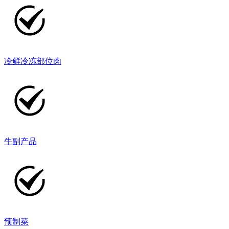
冷鲜冷冻部位肉
牛副产品
预制菜