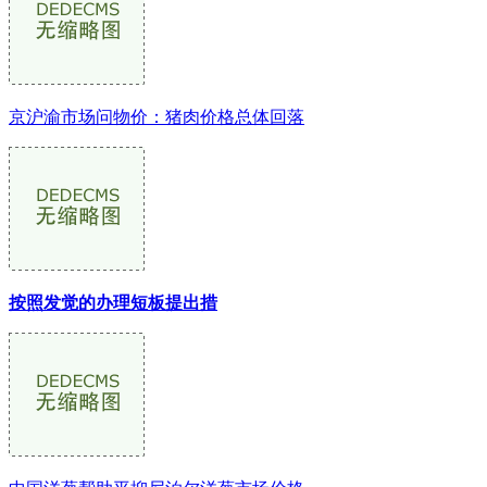
京沪渝市场问物价：猪肉价格总体回落
按照发觉的办理短板提出措