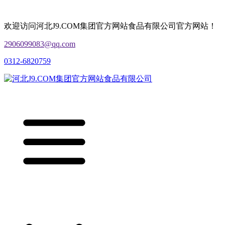
欢迎访问河北J9.COM集团官方网站食品有限公司官方网站！
2906099083@qq.com
0312-6820759