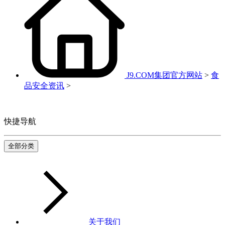
J9.COM集团官方网站
>
食
品安全资讯
>
快捷导航
全部分类
关于我们