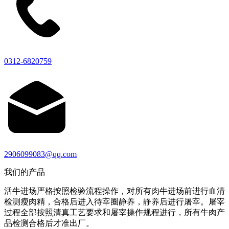
0312-6820759
2906099083@qq.com
我们的产品
活牛进场严格按照检验流程操作，对所有肉牛进场前进行血清
检测瘦肉精，合格后进入待宰圈静养，静养后进行屠宰。屠宰
过程全部按照清真工艺要求和屠宰操作规程进行，所有牛肉产
品检测合格后才准出厂。