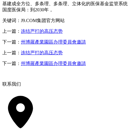
基建成全方位、多条理、多条理、立体化的医保基金监管系统
国度医保局：到2030年，
关键词：J9.COM集团官方网站
上一篇：
连结严打的高压态势
下一篇：
州博羅產業園區办理委員會邀請
上一篇：
连结严打的高压态势
下一篇：
州博羅產業園區办理委員會邀請
联系我们