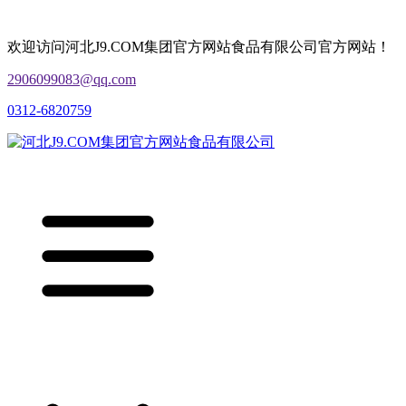
欢迎访问河北J9.COM集团官方网站食品有限公司官方网站！
2906099083@qq.com
0312-6820759