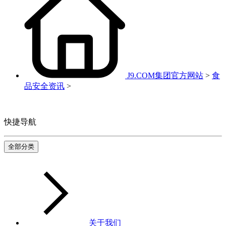
J9.COM集团官方网站
>
食
品安全资讯
>
快捷导航
全部分类
关于我们