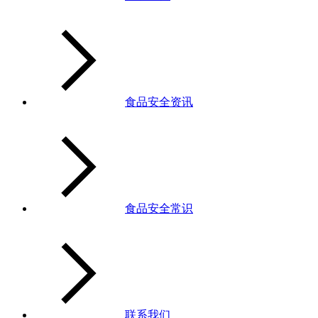
食品安全资讯
食品安全常识
联系我们