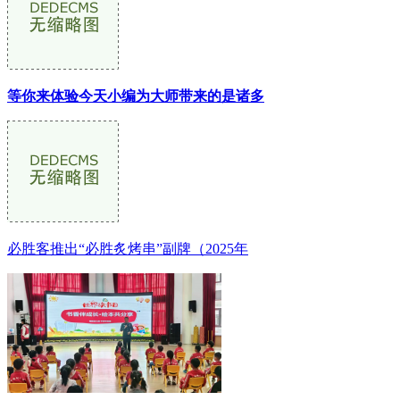
等你来体验今天小编为大师带来的是诸多
必胜客推出“必胜炙烤串”副牌（2025年