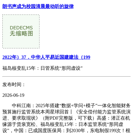
朗书声成为校园清晨最动听的旋律
2022年）37．中华人平易近国建建法（199
福岛核变乱15年：日管系统“形同虚设”
发布时间：
2026-06-19
中科江南：2025年搭建“数据+学问+模子”一体化智能财务
预算施行监管系统本周星球回首丨《安全偿付能力监管系统演
进、要求取现状》（附PDF完整版，可下载）高盛：潜正在机
缘源于货泉宽松、福岛核变乱15年：日本监管系统“形同虚
设”，中国：已成国度医保局：到2030年，东电制假199次！根