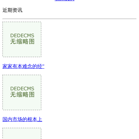
近期资讯
家家有本难念的经”
国内市场的根本上