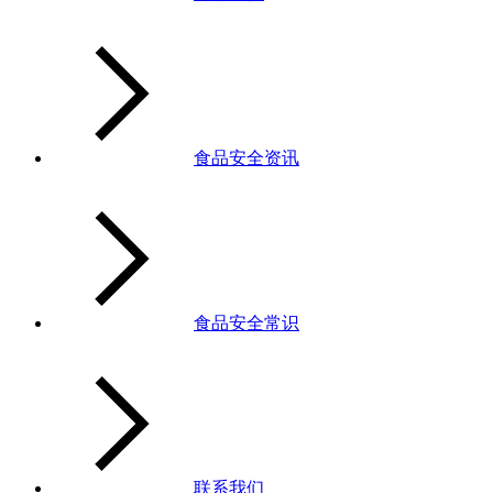
食品安全资讯
食品安全常识
联系我们