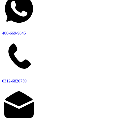
400-669-9845
0312-6820759