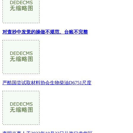
对查抄中发觉的操做不规范、台账不完整
严酷国尝试取材料协会生物柴油D6751尺度